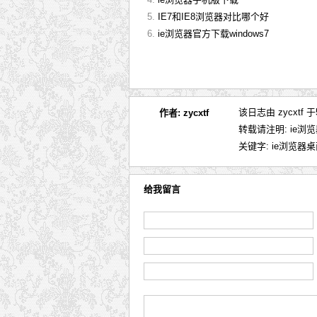
IE7和IE8浏览器对比哪个好
ie浏览器官方下载windows7
该日志由 zycxtf
作者:
zycxtf
转载请注明:
ie浏
关键字:
ie浏览器
给我留言