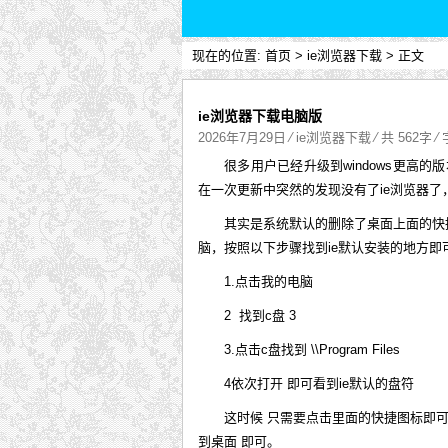
现在的位置:
首页
>
ie浏览器下载
> 正文
ie浏览器下载电脑版
2026年7月29日
⁄
ie浏览器下载
⁄ 共 562字 
很多用户已经升级到windows更高的
在一次更新中突然的发现没有了ie浏览器了
其实是系统默认的删除了桌面上面的快
脑，按照以下步骤找到ie默认安装的地方即
1.点击我的电脑
2 找到c盘 3
3.点击c盘找到 \\Program Files
4依次打开 即可看到ie默认的盘符
这时候 只需要点击里面的快捷图标即可
到桌面 即可。