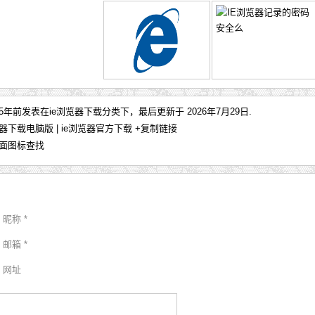
 于5年前发表在
ie浏览器下载
分类下，最后更新于 2026年7月29日.
览器下载电脑版 | ie浏览器官方下载
+复制链接
桌面图标查找
昵称 *
邮箱 *
网址