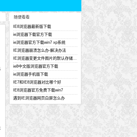
随便看看
IE8浏览器最新版下载
ie浏览器下载官方下载
ie浏览器官方下载win7 xp系统
IE浏览器崩溃怎么办-解决办法
户
IE浏览器变更文件图片的默认存储位置
ie8中文版浏览器官方下载
电
ie浏览器手机版下载
IE7和IE8浏览器对比哪个好
IE8浏览器官方免费下载win7
遇到IE浏览器网页白屏怎么办
送